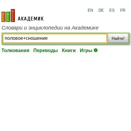
EN
DE
ES
FR
academic.ru
Словари и энциклопедии на Академике
Найти!
Толкования
Переводы
Книги
Игры ⚽