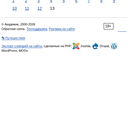
1
2
3
4
5
6
7
8
9
10
11
12
13
© Академик, 2000-2026
18+
Обратная связь:
Техподдержка
,
Реклама на сайте
👣 Путешествия
Экспорт словарей на сайты
, сделанные на PHP,
Joomla,
Drupal,
WordPress, MODx.